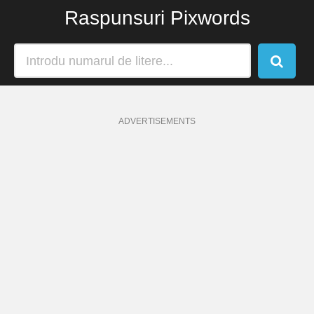
Raspunsuri Pixwords
ADVERTISEMENTS