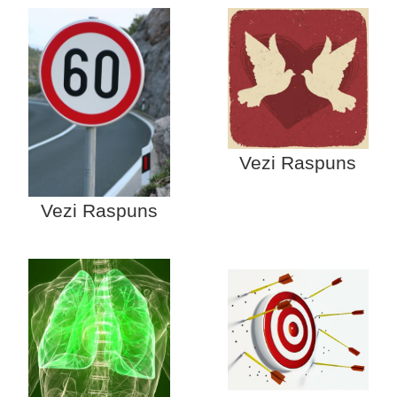
Vezi Raspuns
Vezi Raspuns