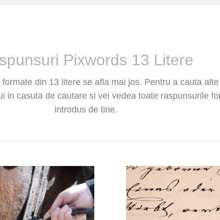
spunsuri Pixwords 13 Litere
formate din 13 litere se afla mai jos. Pentru a cauta alte
ui in casuta de cautare si vei vedea toate raspunsurile f
introdus de tine.