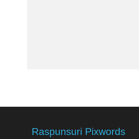
Raspunsuri Pixwords