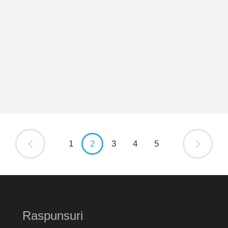
1
2
3
4
5
Raspunsuri