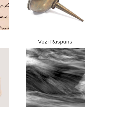
Vezi Raspuns