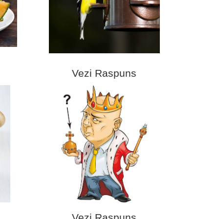
Vezi Raspuns
Vezi Raspuns