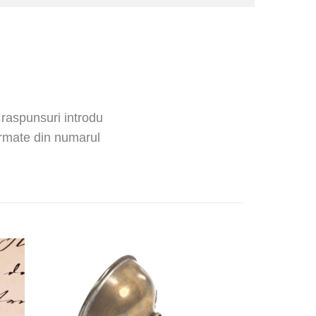
 raspunsuri introdu
ormate din numarul