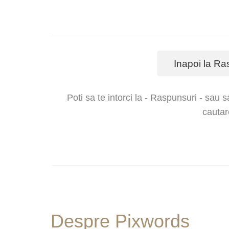
Inapoi la Ra
Poti sa te intorci la - Raspunsuri - sau s
cautar
Despre Pixwords