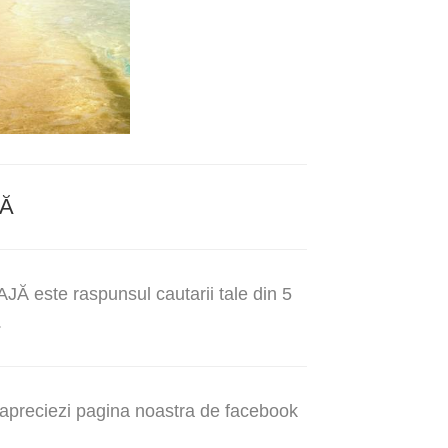
JĂ
AJĂ este raspunsul cautarii tale din 5
.
e apreciezi pagina noastra de facebook