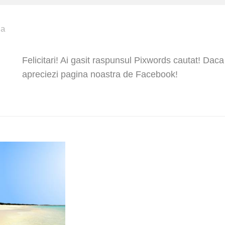
ja
Felicitari! Ai gasit raspunsul Pixwords cautat! Daca
apreciezi pagina noastra de Facebook!