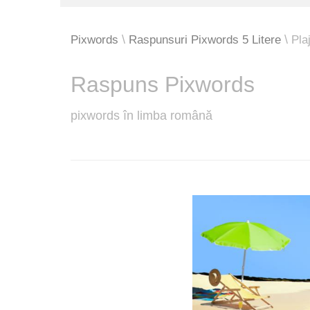
Pixwords
Raspunsuri Pixwords 5 Litere
Pla
Raspuns Pixwords
pixwords în limba română