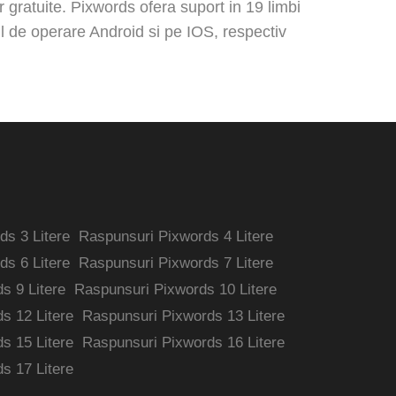
r gratuite. Pixwords ofera suport in 19 limbi
ul de operare Android si pe IOS, respectiv
s 3 Litere
Raspunsuri Pixwords 4 Litere
s 6 Litere
Raspunsuri Pixwords 7 Litere
s 9 Litere
Raspunsuri Pixwords 10 Litere
s 12 Litere
Raspunsuri Pixwords 13 Litere
s 15 Litere
Raspunsuri Pixwords 16 Litere
s 17 Litere