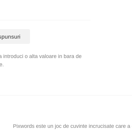
spunsuri
a introduci o alta valoare in bara de
e.
Pixwords este un joc de cuvinte incrucisate care a c