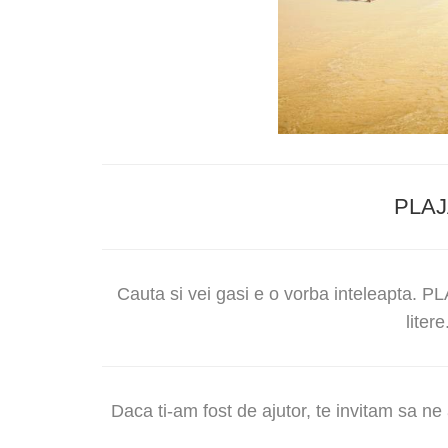
PLA
Cauta si vei gasi e o vorba inteleapta. PL
litere
Daca ti-am fost de ajutor, te invitam sa n