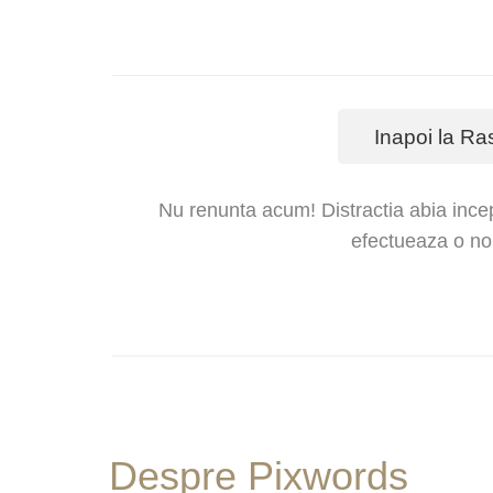
Inapoi la Ra
Nu renunta acum! Distractia abia ince
efectueaza o no
Despre Pixwords