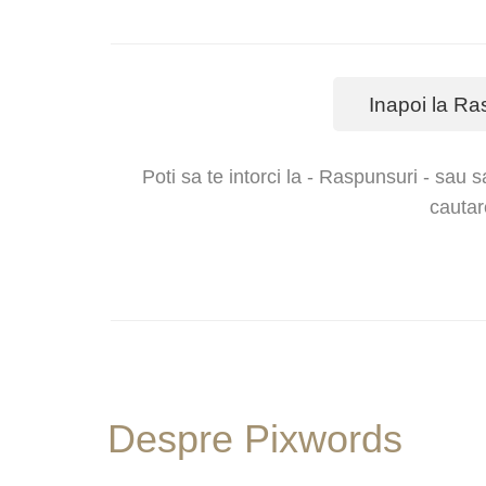
Inapoi la Ra
Poti sa te intorci la - Raspunsuri - sau s
cautar
Despre Pixwords