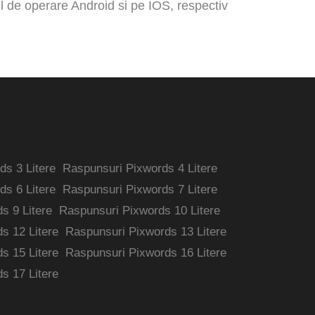
ul de operare Android si pe IOS, respectiv
s 3 Litere
Raspunsuri Pixwords 4 Litere
s 6 Litere
Raspunsuri Pixwords 7 Litere
s 9 Litere
Raspunsuri Pixwords 10 Litere
s 12 Litere
Raspunsuri Pixwords 13 Litere
s 15 Litere
Raspunsuri Pixwords 16 Litere
s 17 Litere