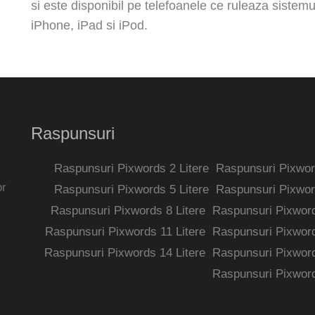
si este disponibil pe telefoanele ce ruleaza sistem
iPhone, iPad si iPod.
Raspunsuri
Raspunsuri Pixwords 2 Litere
Raspunsuri Pixword
or
Raspunsuri Pixwords 5 Litere
Raspunsuri Pixword
Raspunsuri Pixwords 8 Litere
Raspunsuri Pixword
Raspunsuri Pixwords 11 Litere
Raspunsuri Pixword
Raspunsuri Pixwords 14 Litere
Raspunsuri Pixword
Raspunsuri Pixword