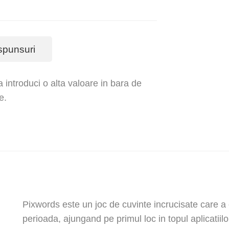
spunsuri
a introduci o alta valoare in bara de
e.
Pixwords este un joc de cuvinte incrucisate care a c
perioada, ajungand pe primul loc in topul aplicatiilo