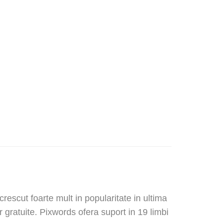
rescut foarte mult in popularitate in ultima
r gratuite. Pixwords ofera suport in 19 limbi