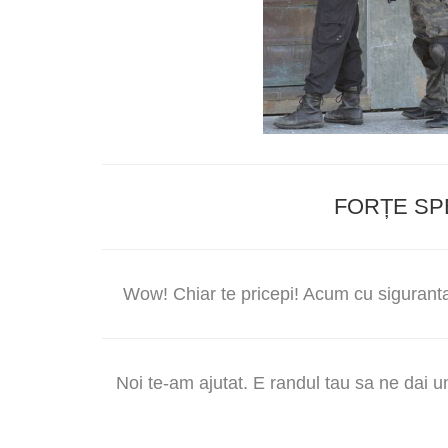
FORȚE SP
Wow! Chiar te pricepi! Acum cu siguranta 
Noi te-am ajutat. E randul tau sa ne dai un l