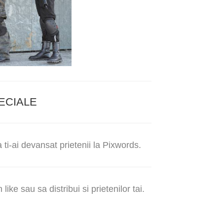
ECIALE
ti-ai devansat prietenii la Pixwords.
ike sau sa distribui si prietenilor tai.