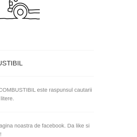
STIBIL
IOCOMBUSTIBIL este raspunsul cautarii
litere.
agina noastra de facebook. Da like si
!