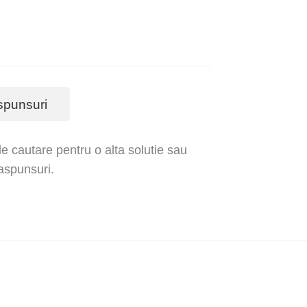
spunsuri
e cautare pentru o alta solutie sau
raspunsuri.