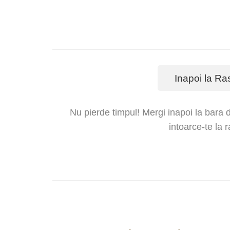
Inapoi la Ra
Nu pierde timpul! Mergi inapoi la bara d
intoarce-te la 