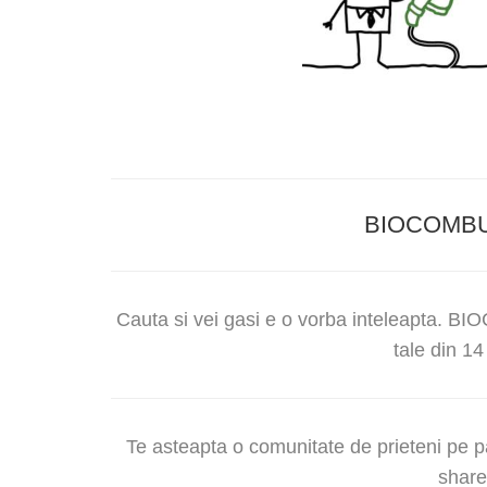
BIOCOMBU
Cauta si vei gasi e o vorba inteleapta. B
tale din 14 
Te asteapta o comunitate de prieteni pe p
share