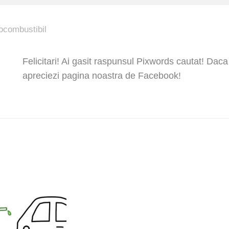
ocombustibil
Felicitari! Ai gasit raspunsul Pixwords cautat! Daca
apreciezi pagina noastra de Facebook!