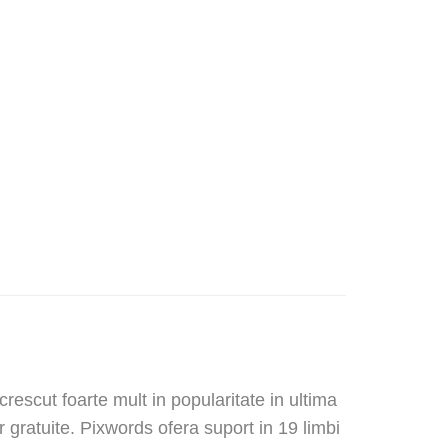
rescut foarte mult in popularitate in ultima
r gratuite. Pixwords ofera suport in 19 limbi