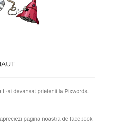
NAUT
ti-ai devansat prietenii la Pixwords.
e apreciezi pagina noastra de facebook