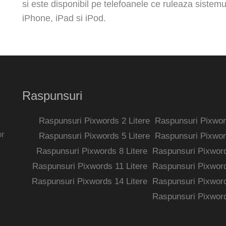
si este disponibil pe telefoanele ce ruleaza sistem
iPhone, iPad si iPod.
Raspunsuri
Raspunsuri Pixwords 2 Litere
Raspunsuri Pixword
or
Raspunsuri Pixwords 5 Litere
Raspunsuri Pixword
Raspunsuri Pixwords 8 Litere
Raspunsuri Pixword
Raspunsuri Pixwords 11 Litere
Raspunsuri Pixword
Raspunsuri Pixwords 14 Litere
Raspunsuri Pixword
Raspunsuri Pixword