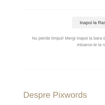
Inapoi la Ra
Nu pierde timpul! Mergi inapoi la bara d
intoarce-te la 
Despre Pixwords