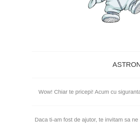
ASTRO
Wow! Chiar te pricepi! Acum cu siguranta 
Daca ti-am fost de ajutor, te invitam sa n