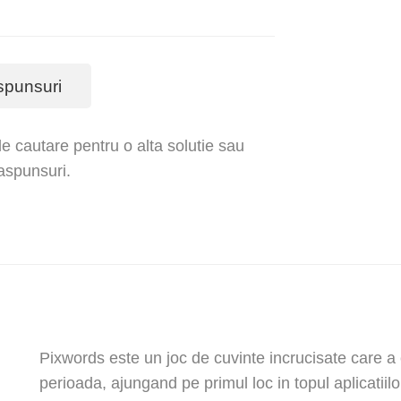
spunsuri
e cautare pentru o alta solutie sau
raspunsuri.
Pixwords este un joc de cuvinte incrucisate care a c
perioada, ajungand pe primul loc in topul aplicatiilo