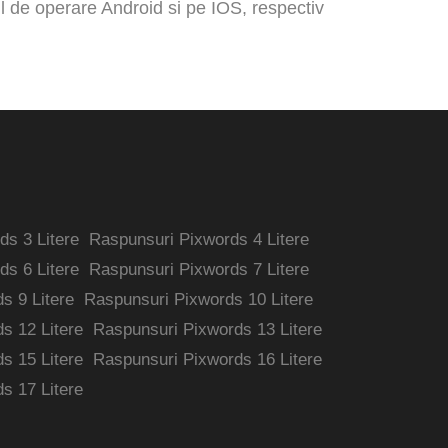
ul de operare Android si pe IOS, respectiv
s 3 Litere
Raspunsuri Pixwords 4 Litere
s 6 Litere
Raspunsuri Pixwords 7 Litere
s 9 Litere
Raspunsuri Pixwords 10 Litere
s 12 Litere
Raspunsuri Pixwords 13 Litere
s 15 Litere
Raspunsuri Pixwords 16 Litere
s 17 Litere